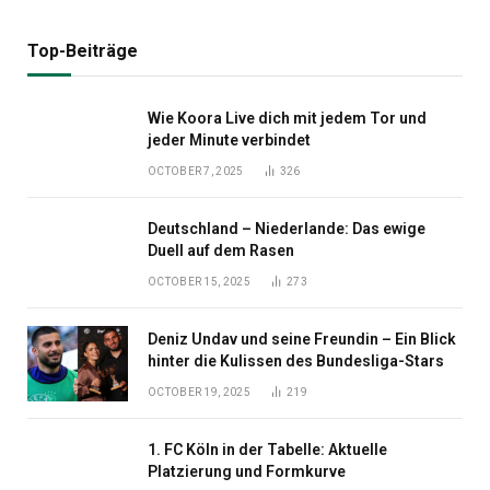
Top-Beiträge
Wie Koora Live dich mit jedem Tor und
jeder Minute verbindet
OCTOBER 7, 2025
326
Deutschland – Niederlande: Das ewige
Duell auf dem Rasen
OCTOBER 15, 2025
273
Deniz Undav und seine Freundin – Ein Blick
hinter die Kulissen des Bundesliga-Stars
OCTOBER 19, 2025
219
1. FC Köln in der Tabelle: Aktuelle
Platzierung und Formkurve