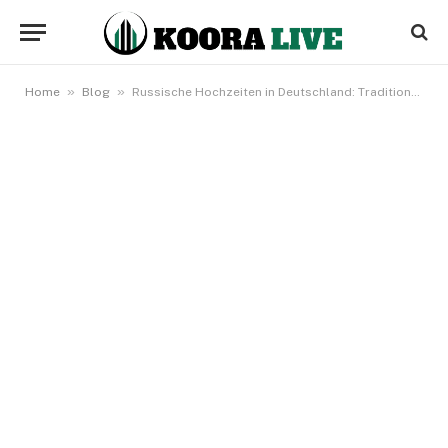
»
»
Home
Blog
Russische Hochzeiten in Deutschland: Traditionen, Ablauf und Besonderheiten