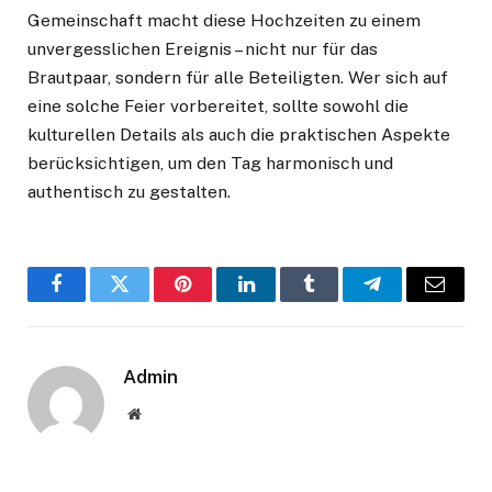
Gemeinschaft macht diese Hochzeiten zu einem
unvergesslichen Ereignis – nicht nur für das
Brautpaar, sondern für alle Beteiligten. Wer sich auf
eine solche Feier vorbereitet, sollte sowohl die
kulturellen Details als auch die praktischen Aspekte
berücksichtigen, um den Tag harmonisch und
authentisch zu gestalten.
Facebook
Twitter
Pinterest
LinkedIn
Tumblr
Telegram
Email
Admin
Website