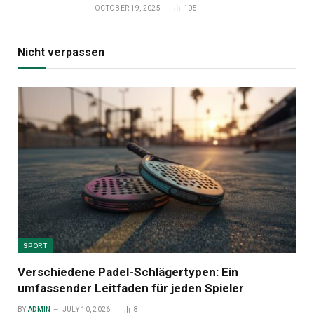
OCTOBER 19, 2025
105
Nicht verpassen
SPORT
Verschiedene Padel-Schlägertypen: Ein
umfassender Leitfaden für jeden Spieler
BY
ADMIN
JULY 10, 2026
8