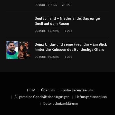
OCTOBER 7, 2025
326
Deutschland – Niederlande: Das ewige
Duell auf dem Rasen
OCTOBER 15, 2025
273
Deniz Undav und seine Freundin – Ein Blick
hinter die Kulissen des Bundesliga-Stars
OCTOBER 19, 2025
219
HEIM
Über uns
Kontaktieren Sie uns
Allgemeine Geschäftsbedingungen
Haftungsausschluss
Datenschutzerklärung